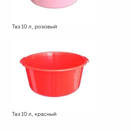
Таз 10 л., розовый
Таз 10 л., красный