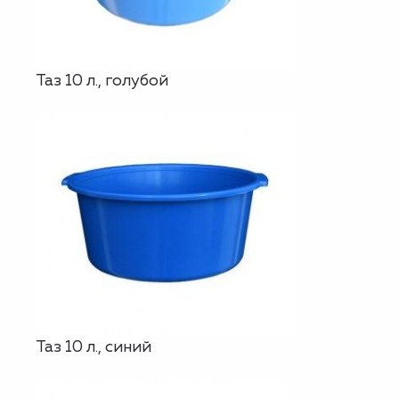
Таз 10 л., голубой
Таз 10 л., синий