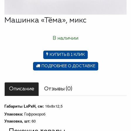
Машинка «Тёма», микс
В наличии
КУПИТЬ В 1 КЛИК
ПОДРОБНЕЕ О ДОСТАВКЕ
Описание
Отзывы (0)
Габариты LxPxH, см:
16х8х12,5
Упаковка:
Гофрокороб
Упаковка, шт:
60