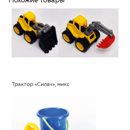
Похожие товары
Трактор «Силач», микс