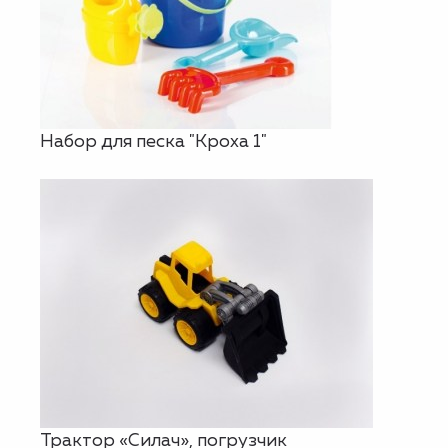
Набор для песка "Кроха 1"
Трактор «Силач», погрузчик