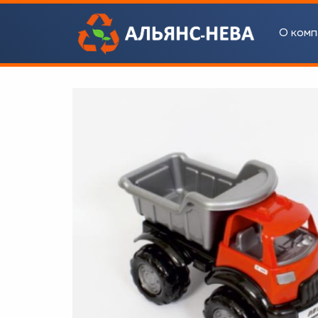
О комп