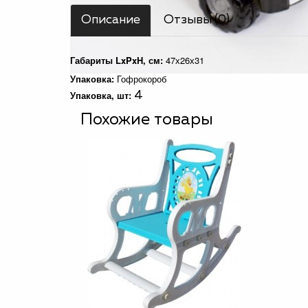
Описание
Отзывы (0)
Габариты LxPxH, см:
47х26х31
Упаковка:
Гофрокороб
Упаковка, шт:
4
Похожие товары