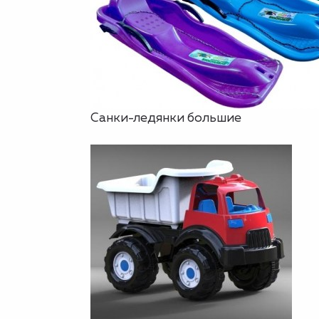
Санки-ледянки большие