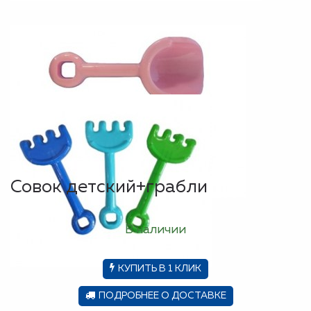
Совок детский+грабли
В наличии
КУПИТЬ В 1 КЛИК
ПОДРОБНЕЕ О ДОСТАВКЕ