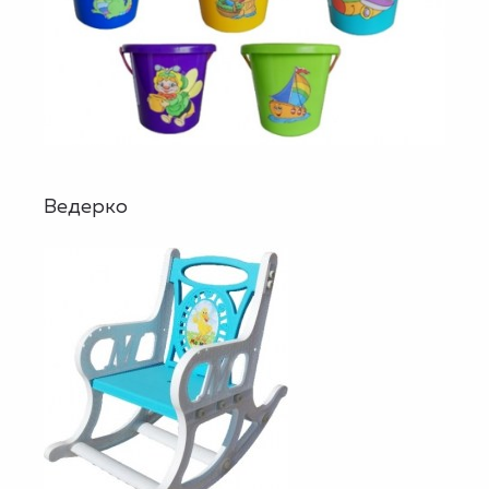
Ведерко