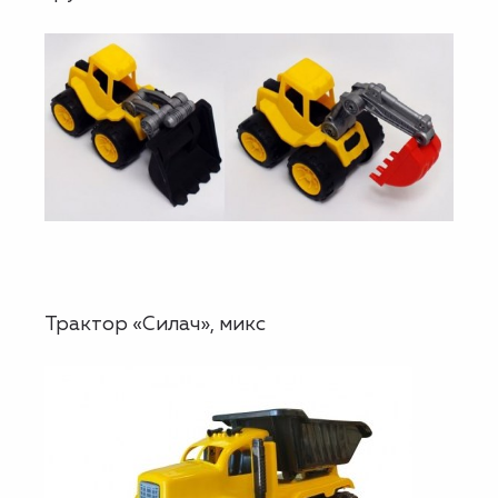
Трактор «Силач», микс