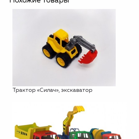
Похожие товары
Трактор «Силач», экскаватор