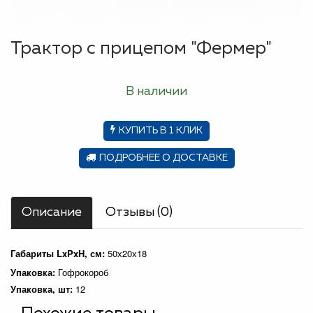
Трактор с прицепом "Фермер"
В наличии
КУПИТЬ В 1 КЛИК
ПОДРОБНЕЕ О ДОСТАВКЕ
Описание
Отзывы (0)
Габариты LxPxH, см:
50х20х18
Упаковка:
Гофрокороб
Упаковка, шт:
12