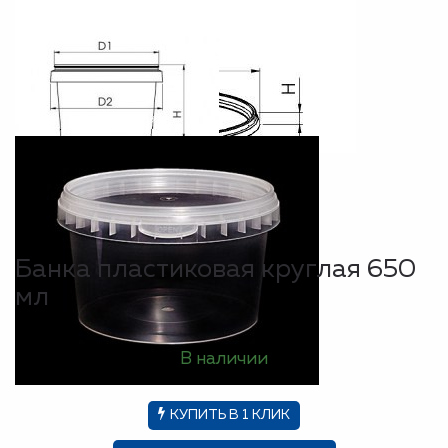
Банка пластиковая круглая 650
мл
В наличии
КУПИТЬ В 1 КЛИК