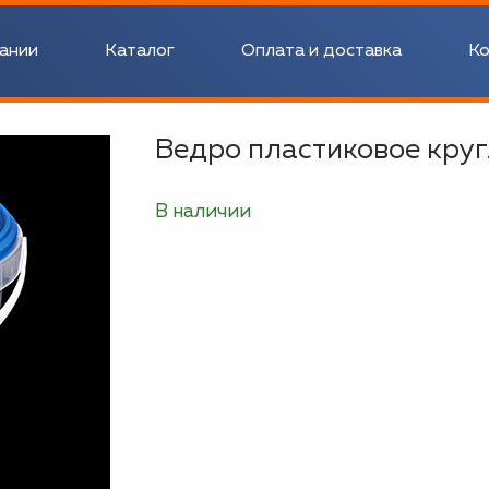
ании
Каталог
Оплата и доставка
Ко
Ведро пластиковое круг
В наличии