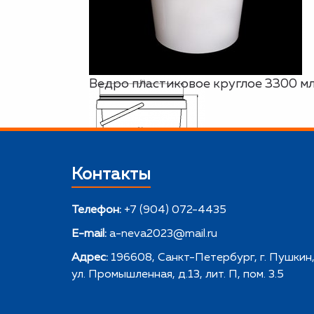
Ведро пластиковое круглое 3300 мл
Контакты
Телефон:
+7 (904) 072-4435
E-mail:
a-neva2023@mail.ru
Адрес:
196608, Санкт-Петербург, г. Пушкин
ул. Промышленная, д.13, лит. П, пом. 3.5