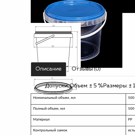
Описание
Отзывы (0)
Допуски: Объем: ± 5 %Размеры: ± 
Номинальный объем, мл
500
Полный объем, мл
500
Материал
РР
Контрольный замок
ест