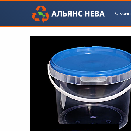
О комп