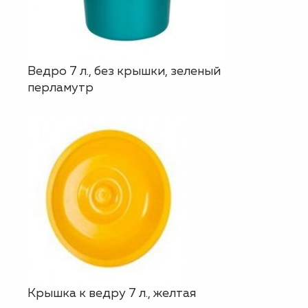
Ведро 7 л., без крышки, зеленый
перламутр
Крышка к ведру 7 л., желтая