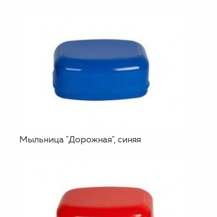
Мыльница "Дорожная", синяя