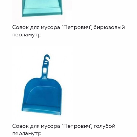
Совок для мусора "Петрович", бирюзовый
перламутр
Совок для мусора "Петрович", голубой
перламутр