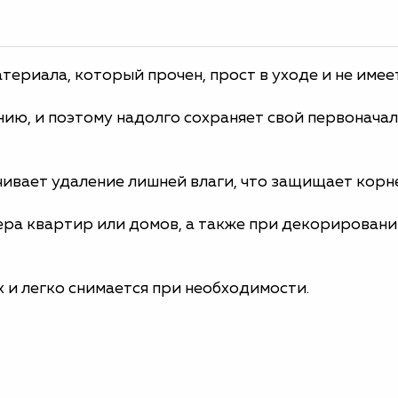
териала, который прочен, прост в уходе и не имее
нию, и поэтому надолго сохраняет свой первонача
ивает удаление лишней влаги, что защищает корне
ра квартир или домов, а также при декорировани
 и легко снимается при необходимости.