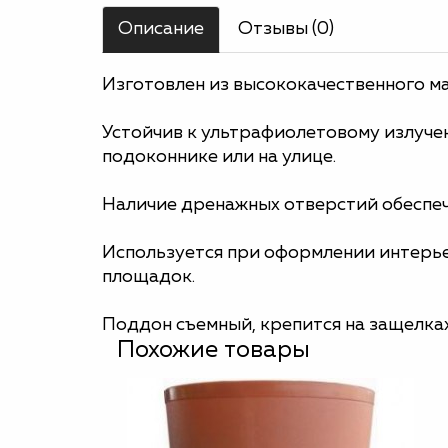
Описание
Отзывы (0)
Изготовлен из высококачественного ма
Устойчив к ультрафиолетовому излуче
подоконнике или на улице.
Наличие дренажных отверстий обеспеч
Используется при оформлении интерье
площадок.
Поддон съемный, крепится на защелках
Похожие товары