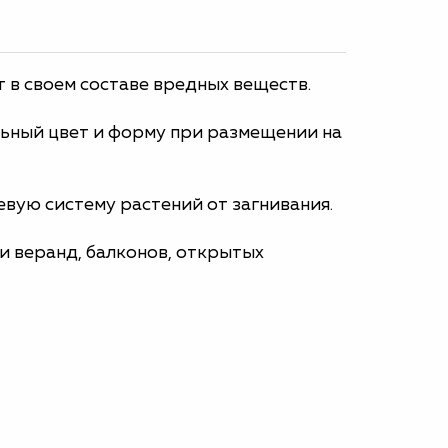
т в своем составе вредных веществ.
льный цвет и форму при размещении на
вую систему растений от загнивания.
и веранд, балконов, открытых