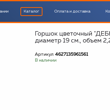
ании
Каталог
Оплата и доставка
Ко
Горшок цветочный "ДЕБЮ
диаметр 19 см., объем 2,
Артикул:
4627135961561
В наличии