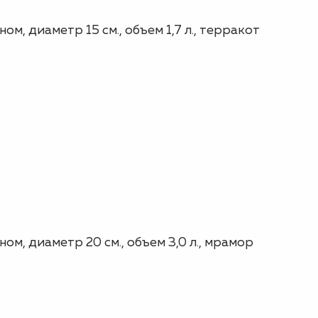
, диаметр 15 см., объем 1,7 л., терракот
м, диаметр 20 см., объем 3,0 л., мрамор