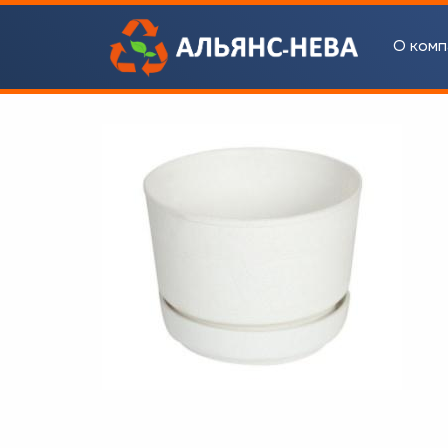
О комп