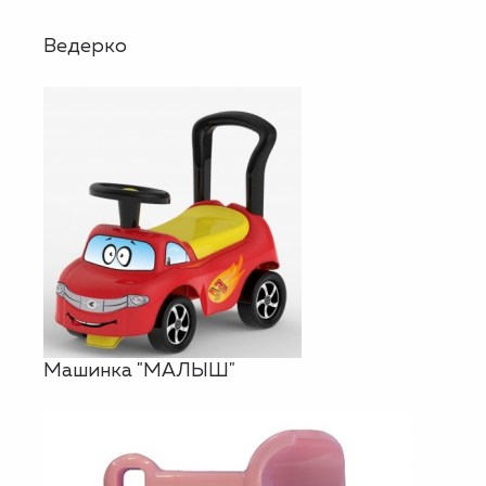
Ведерко
Машинка "МАЛЫШ"