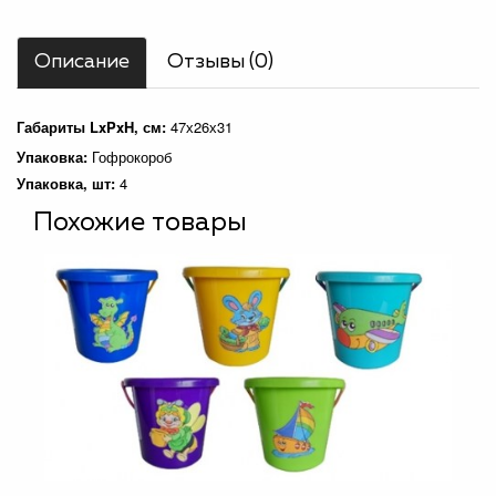
Описание
Отзывы (0)
Габариты LxPxH, см:
47х26х31
Упаковка:
Гофрокороб
Упаковка, шт:
4
Похожие товары