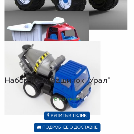
Набор из 2х машинок "Урал"
В наличии
КУПИТЬ В 1 КЛИК
ПОДРОБНЕЕ О ДОСТАВКЕ