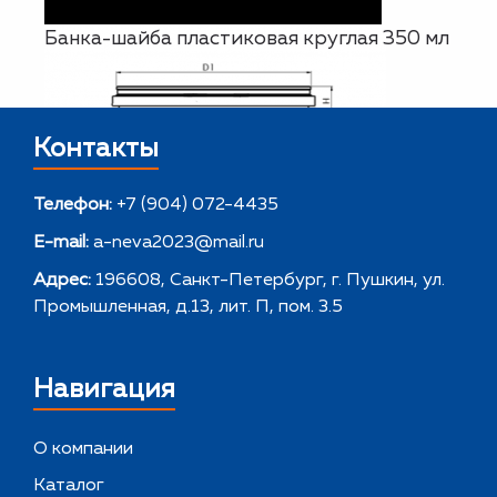
Банка-шайба пластиковая круглая 350 мл
Контакты
Телефон:
+7 (904) 072-4435
E-mail:
a-neva2023@mail.ru
Адрес:
196608, Санкт-Петербург, г. Пушкин, ул.
Промышленная, д.13, лит. П, пом. 3.5
Навигация
О компании
Каталог