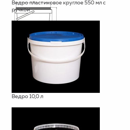
Ведро пластиковое круглое 550 мл с
ручкой
Ведро 10,0 л