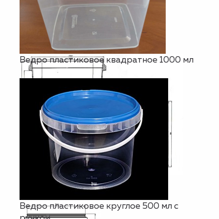
Ведро пластиковое квадратное 1000 мл
Ведро пластиковое круглое 500 мл с
ручкой