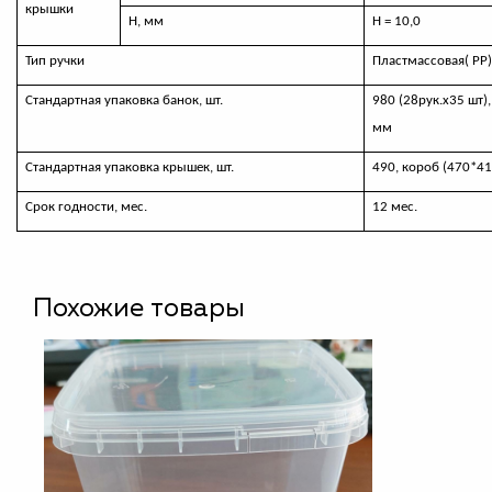
крышки
Н, мм
Н = 10,0
Тип ручки
Пластмассовая( РР
Стандартная упаковка банок, шт.
980 (28рук.х35 шт
мм
Стандартная упаковка крышек, шт.
490, короб (470*4
Срок годности, мес.
12 мес.
Похожие товары