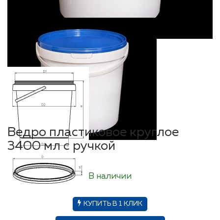
Ведро пластиковое круглое
3400 мл с ручкой
В наличии
КУПИТЬ В 1 КЛИК