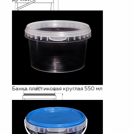
Банка пластиковая круглая 550 мл