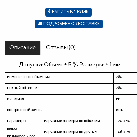
КУПИТЬ В 1 КЛИК
ПОДРОБНЕЕ О ДОСТАВКЕ
Описание
Отзывы (0)
Допуски: Объем: ± 5 % Размеры: ± 1 мм
Номинальный объем, мл
280
Полный объем, мл
280
Материал
РР
Контрольный замок
есть
Параметры
Наружные размеры по юбке, мм
120 х 90
ведра
Наружные размеры по дну, мм
106 х 75
прямоугольного