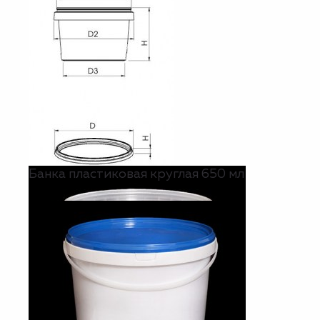
Банка пластиковая круглая 650 мл