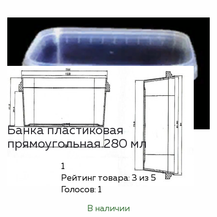
Банка пластиковая
прямоугольная 280 мл
1
Рейтинг товара:
3
из 5
Голосов:
1
В наличии