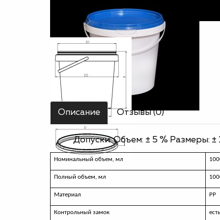
Описание
Отзывы (0)
Допуски: Объем: ± 5 % Размеры: ± 
Номинальный объем, мл
100
Полный объем, мл
100
Материал
РР
Контрольный замок
ест