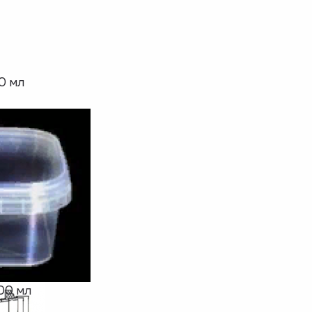
0 мл
00 мл