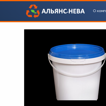
О комп