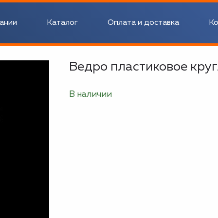
ании
Каталог
Оплата и доставка
Ко
Ведро пластиковое круг
В наличии