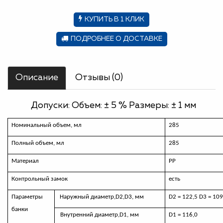
КУПИТЬ В 1 КЛИК
ПОДРОБНЕЕ О ДОСТАВКЕ
Описание
Отзывы (0)
Допуски: Объем: ± 5 % Размеры: ± 1 мм
Номинальный объем, мл
285
Полный объем, мл
285
Материал
РР
Контрольный замок
есть
Параметры
Наружный диаметр,
D
2,
D
3, мм
D2 = 122,5
D
3 = 109
банки
Внутренний диаметр,
D
1, мм
D
1 = 116,0