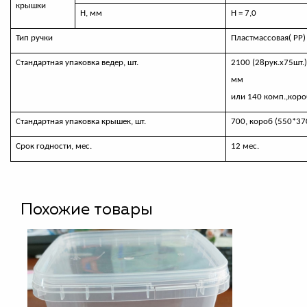
крышки
Н, мм
Н = 7,0
Тип ручки
Пластмассовая( РР)
Стандартная упаковка ведер, шт.
2100 (28рук.х75шт.
мм
или 140 комп.,кор
Стандартная упаковка крышек, шт.
700, короб (550*3
Срок годности, мес.
12 мес.
Похожие товары