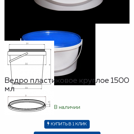
Ведро пластиковое круглое 1500
мл
В наличии
КУПИТЬ В 1 КЛИК