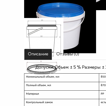
Описание
Отзывы (0)
Допуски: Объем: ± 5 % Размеры: ± 
Номинальный объем, мл
850
Полный объем, мл
870
Материал
РР
Контрольный замок
ест