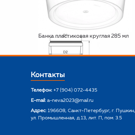
Банка пластиковая круглая 285 мл
Контакты
Телефон:
+7 (904) 072-4435
E-mail:
a-neva2023@mail.ru
Адрес:
196608, Санкт-Петербург, г. Пушкин
ул. Промышленная, д.13, лит. П, пом. 3.5