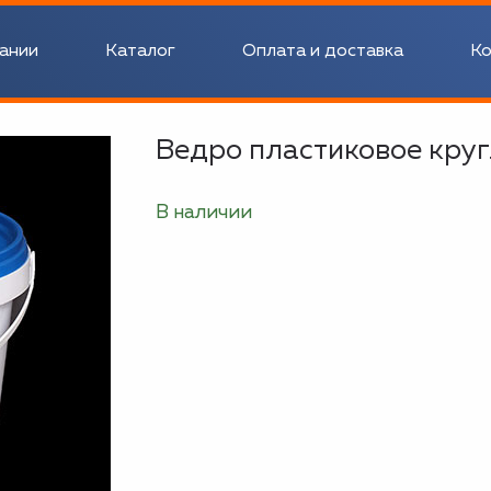
ании
Каталог
Оплата и доставка
Ко
Ведро пластиковое круг
В наличии