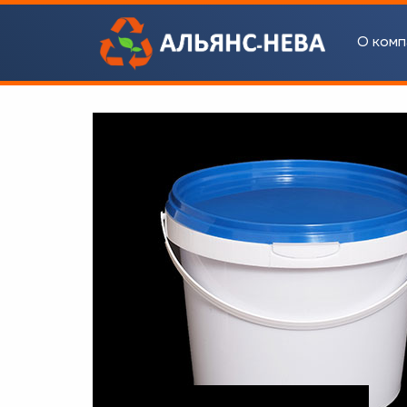
О комп