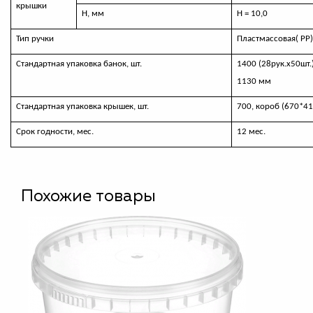
крышки
Н, мм
Н = 10,0
Тип ручки
Пластмассовая( РР
Стандартная упаковка банок, шт.
1400 (28рук.х50шт.
1130 мм
Стандартная упаковка крышек, шт.
700, короб (670*4
Срок годности, мес.
12 мес.
Похожие товары