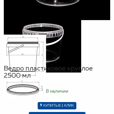
Ведро пластиковое круглое
2500 мл
В наличии
КУПИТЬ В 1 КЛИК