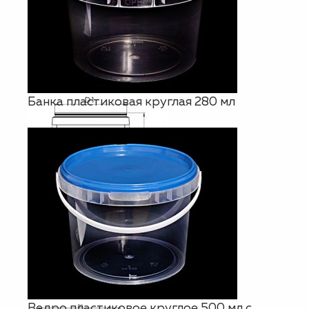
Банка пластиковая круглая 280 мл
Ведро пластиковое круглое 500 мл с