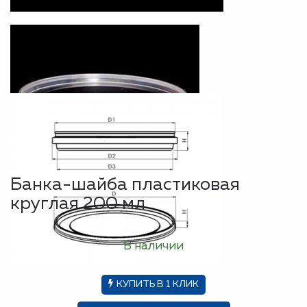
Банка-шайба пластиковая
круглая 200 мл
В наличии
КУПИТЬ В 1 КЛИК