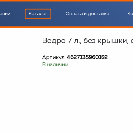
ании
Каталог
Оплата и доставка
Ко
Ведро 7 л., без крышки, 
Артикул:
4627135960182
В наличии