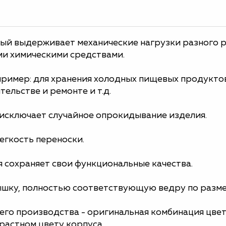
й выдерживает механические нагрузки разного ро
ми химическими средствами.
пример: для хранения холодных пищевых продуктов
тельстве и ремонте и т.д.
исключает случайное опрокидывание изделия.
егкость переноски.
 сохраняет свои функциональные качества.
шку, полностью соответствующую ведру по разме
го производства - оригинальная комбинация цвет
трастном цвету корпуса.