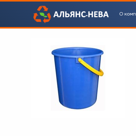
О комп