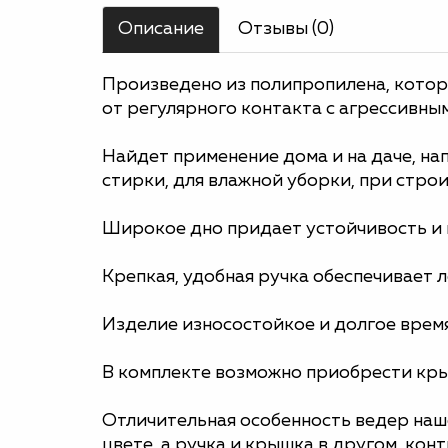
Описание
Отзывы (0)
Произведено из полипропилена, которы
от регулярного контакта с агрессивны
Найдет применение дома и на даче, на
стирки, для влажной уборки, при строи
Широкое дно придает устойчивость и 
Крепкая, удобная ручка обеспечивает л
Изделие износостойкое и долгое время
В комплекте возможно приобрести кры
Отличительная особенность ведер наше
цвете, а ручка и крышка в другом, кон