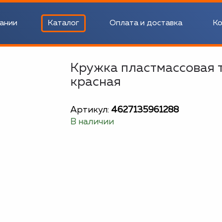
ании
Каталог
Оплата и доставка
Ко
Кружка пластмассовая т
красная
Артикул:
4627135961288
В наличии