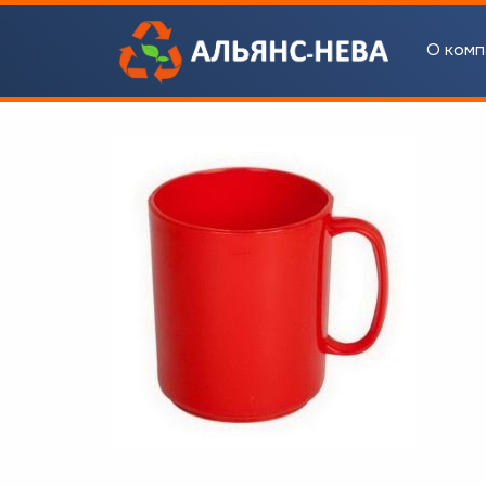
О комп