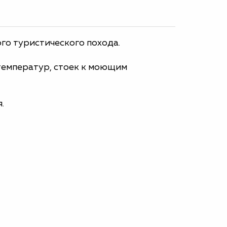
ого туристического похода.
температур, стоек к моющим
.