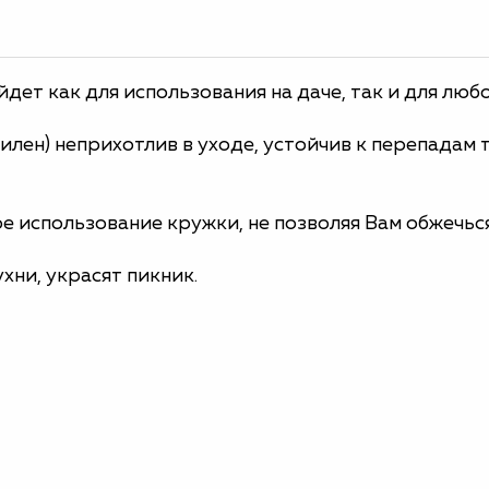
дет как для использования на даче, так и для люб
лен) неприхотлив в уходе, устойчив к перепадам 
е использование кружки, не позволяя Вам обжечься
хни, украсят пикник.