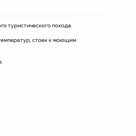
ого туристического похода.
температур, стоек к моющим
.