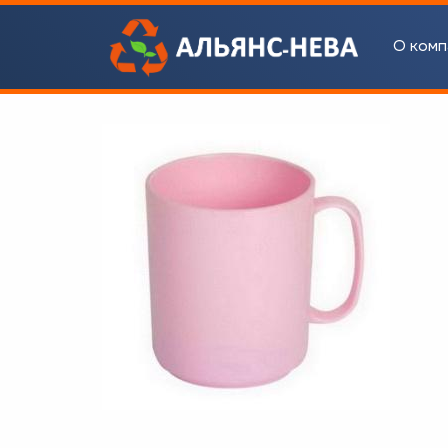
О комп