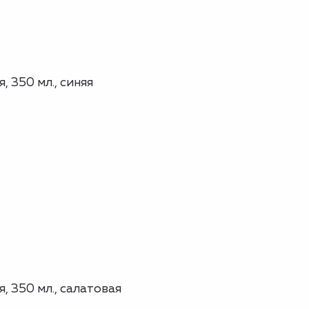
 350 мл., синяя
 350 мл., салатовая