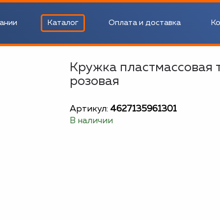
ании
Каталог
Оплата и доставка
Ко
Кружка пластмассовая т
розовая
Артикул:
4627135961301
В наличии