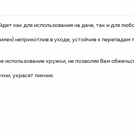
дет как для использования на даче, так и для люб
лен) неприхотлив в уходе, устойчив к перепадам 
е использование кружки, не позволяя Вам обжечься
хни, украсят пикник.