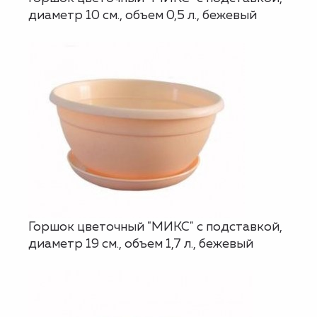
диаметр 10 см., объем 0,5 л., бежевый
Горшок цветочный "МИКС" с подставкой,
диаметр 19 см., объем 1,7 л., бежевый