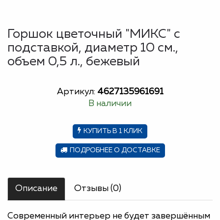
Горшок цветочный "МИКС" с
подставкой, диаметр 10 см.,
объем 0,5 л., бежевый
Артикул:
4627135961691
В наличии
КУПИТЬ В 1 КЛИК
ПОДРОБНЕЕ О ДОСТАВКЕ
Описание
Отзывы (0)
Современный интерьер не будет завершённым