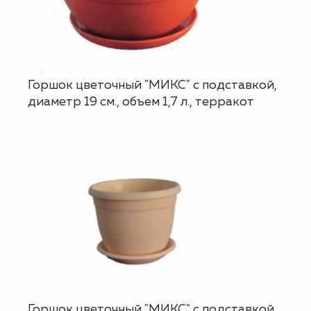
Горшок цветочный "МИКС" с подставкой,
диаметр 19 см., объем 1,7 л., терракот
Горшок цветочный "МИКС" с подставкой,