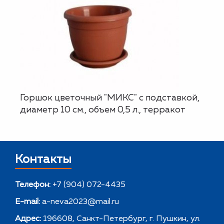
Горшок цветочный "МИКС" с подставкой,
диаметр 10 см., объем 0,5 л., терракот
Контакты
Телефон:
+7 (904) 072-4435
E-mail:
a-neva2023@mail.ru
Адрес:
196608, Санкт-Петербург, г. Пушкин, ул.