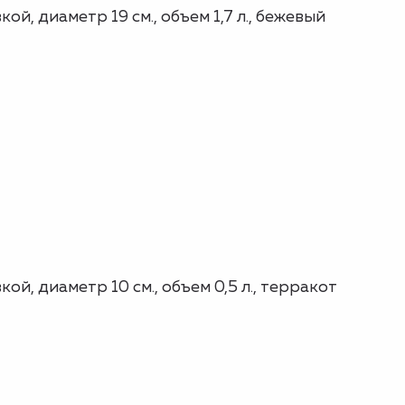
й, диаметр 19 см., объем 1,7 л., бежевый
й, диаметр 10 см., объем 0,5 л., терракот