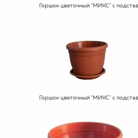
Горшок цветочный "МИКС" с подставко
Горшок цветочный "МИКС" с подставко