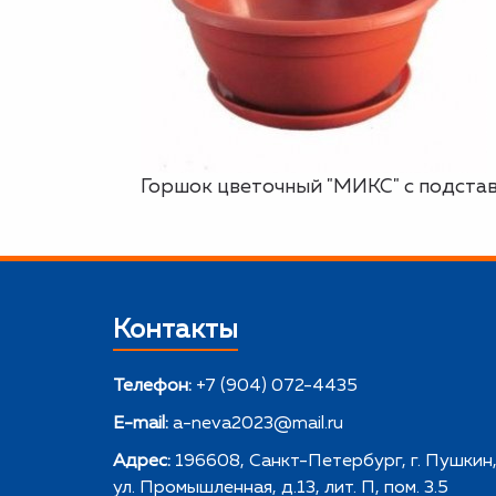
Горшок цветочный "МИКС" с подставко
Контакты
Телефон:
+7 (904) 072-4435
E-mail:
a-neva2023@mail.ru
Адрес:
196608, Санкт-Петербург, г. Пушкин
ул. Промышленная, д.13, лит. П, пом. 3.5