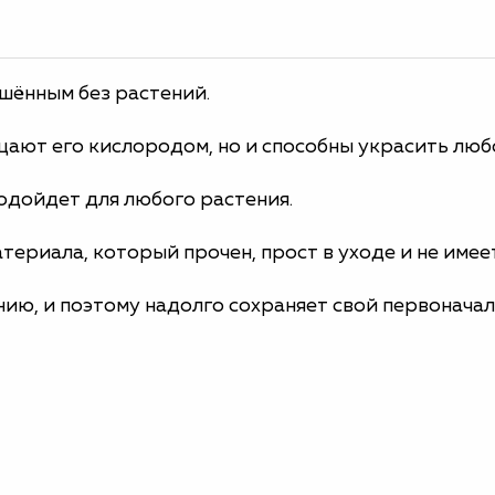
шённым без растений.
щают его кислородом, но и способны украсить люб
одойдет для любого растения.
териала, который прочен, прост в уходе и не имее
нию, и поэтому надолго сохраняет свой первонача