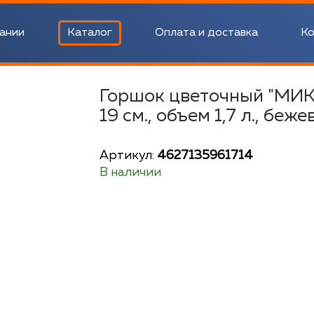
ании
Каталог
Оплата и доставка
Ко
Горшок цветочный "МИКС
19 см., объем 1,7 л., беж
Артикул:
4627135961714
В наличии