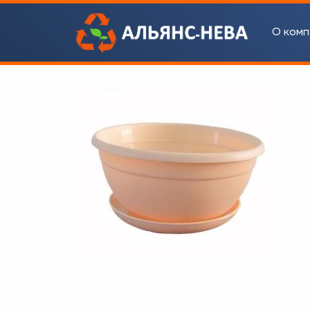
О комп