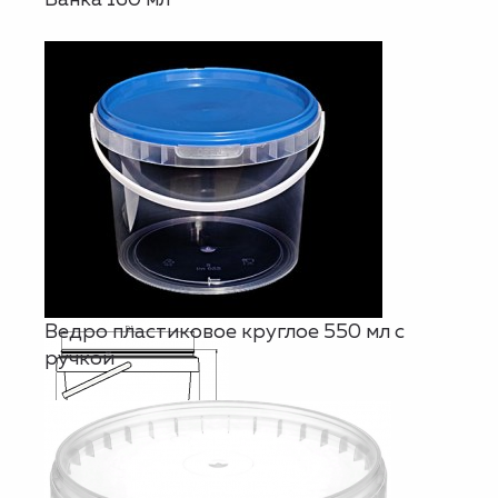
Ведро пластиковое круглое 550 мл с
ручкой