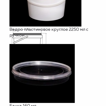
Ведро пластиковое круглое 2250 мл с
ручкой
Банка 160 мл