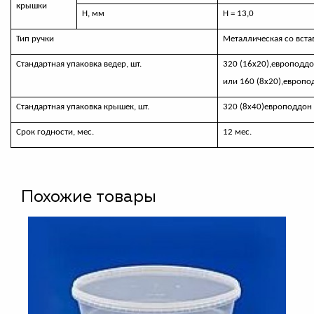
крышки
Н, мм
Н = 13,0
Тип ручки
Металлическая со вста
Стандартная упаковка ведер, шт.
320 (16х20),европодд
или 160 (8х20),европ
Стандартная упаковка крышек, шт.
320 (8х40)европоддон
Срок годности, мес.
12 мес.
Похожие товары